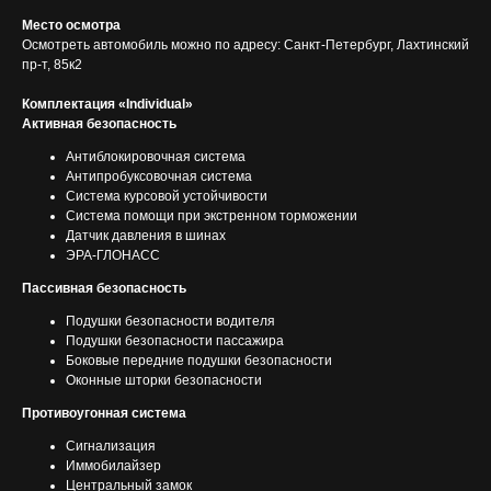
Место осмотра
Осмотреть автомобиль можно по адресу: Санкт-Петербург, Лахтинский
пр-т, 85к2
Комплектация «Individual»
Активная безопасность
Антиблокировочная система
Антипробуксовочная система
Система курсовой устойчивости
Система помощи при экстренном торможении
Датчик давления в шинах
ЭРА-ГЛОНАСС
Пассивная безопасность
Подушки безопасности водителя
Подушки безопасности пассажира
Боковые передние подушки безопасности
Оконные шторки безопасности
Противоугонная система
Сигнализация
Иммобилайзер
Центральный замок