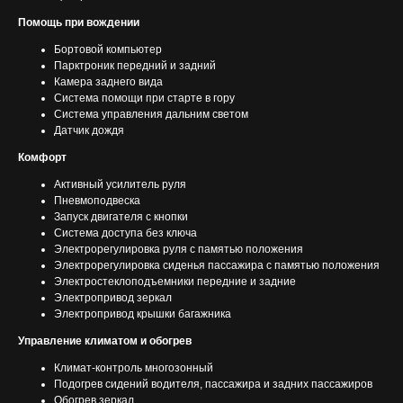
Помощь при вождении
Бортовой компьютер
Парктроник передний и задний
Камера заднего вида
Система помощи при старте в гору
Система управления дальним светом
Датчик дождя
Комфорт
Активный усилитель руля
Пневмоподвеска
Запуск двигателя с кнопки
Система доступа без ключа
Электрорегулировка руля с памятью положения
Электрорегулировка сиденья пассажира с памятью положения
Электростеклоподъемники передние и задние
Электропривод зеркал
Электропривод крышки багажника
Управление климатом и обогрев
Климат-контроль многозонный
Подогрев сидений водителя, пассажира и задних пассажиров
Обогрев зеркал