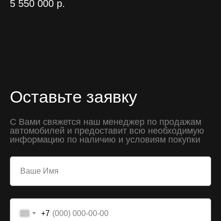
5 550 000
р.
Оставьте заявку
С Вами свяжется наш менеджер по продажам
автомобилей и предоставит всю необходимую
информацию по наличию и условиям покупки
+7