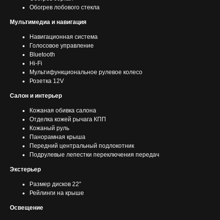
Обогрев лобового стекла
Мультимедиа и навигация
Навигационная система
Голосовое управление
Bluetooth
Hi-Fi
Мультифункциональное рулевое колесо
Розетка 12V
Салон и интерьер
Кожаная обивка салона
Отделка кожей рычага КПП
Кожаный руль
Панорамная крыша
Передний центральный подлокотник
Подрулевые лепестки переключения передач
Экстерьер
Размер дисков 22″
Рейлинги на крыше
Освещение