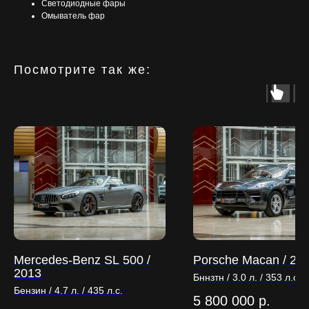
Светодиодные фары
Омыватель фар
Посмотрите так же:
Mercedes-Benz SL 500 /
Porsche Macan / 20
2013
Бннзтн / 3.0 л. / 353 л.с.
Бензин / 4.7 л. / 435 л.с.
5 800 000
р.