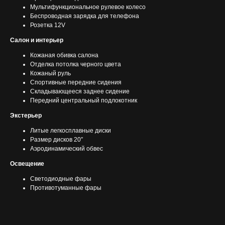
Мультифункциональное рулевое колесо
Беспроводная зарядка для телефона
Розетка 12V
Салон и интерьер
Кожаная обивка салона
Отделка потолка черного цвета
Кожаный руль
Спортивные передние сидения
Складывающееся заднее сидение
Передний центральный подлокотник
Экстерьер
Литые легкосплавные диски
Размер дисков 20″
Аэродинамический обвес
Освещение
Светодиодные фары
Противотуманные фары