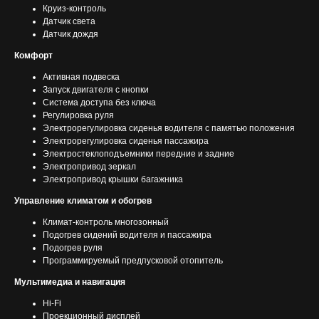
Круиз-контроль
Датчик света
Датчик дождя
Комфорт
Активная подвеска
Запуск двигателя с кнопки
Система доступа без ключа
Регулировка руля
Электрорегулировка сиденья водителя с памятью положения
Электрорегулировка сиденья пассажира
Электростеклоподъемники передние и задние
Электропривод зеркал
Электропривод крышки багажника
Управление климатом и обогрев
Климат-контроль многозонный
Подогрев сидений водителя и пассажира
Подогрев руля
Программируемый предпусковой отопитель
Мультимедиа и навигация
Hi-Fi
Проекционный дисплей