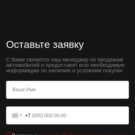
Оставьте заявку
С Вами свяжется наш менеджер по продажам
автомобилей и предоставит всю необходимую
информацию по наличию и условиям покупки
+7