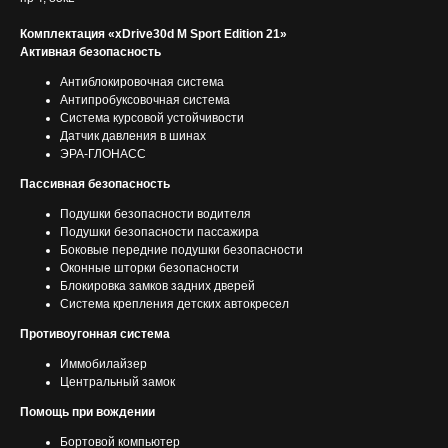
Комплектация «xDrive30d M Sport Edition 21»
Активная безопасность
Антиблокировочная система
Антипробуксовочная система
Система курсовой устойчивости
Датчик давления в шинах
ЭРА-ГЛОНАСС
Пассивная безопасность
Подушки безопасности водителя
Подушки безопасности пассажира
Боковые передние подушки безопасности
Оконные шторки безопасности
Блокировка замков задних дверей
Система крепления детских автокресел
Противоугонная система
Иммобилайзер
Центральный замок
Помощь при вождении
Бортовой компьютер