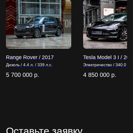
Range Rover / 2017
Tesla Model 3 I / 202
Дизель / 4.4 л. / 339 л.с.
Электричество / 340.0 кВт
л.с.
5 700 000
р.
4 850 000
р.
Оставьте заявку