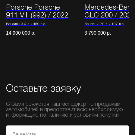
Porsche Porsche
Mercedes-Benz
911 VIII (992) / 2022
GLC 200 / 2020
Бензин / 3.0 л. / 450 л.с.
Бензин / 2.0 л. / 197 л.с.
14 900 000
р.
3 790 000
р.
Оставьте заявку
С Вами свяжется наш менеджер по продажам
автомобилей и предоставит всю необходимую
информацию по наличию и условиям покупки