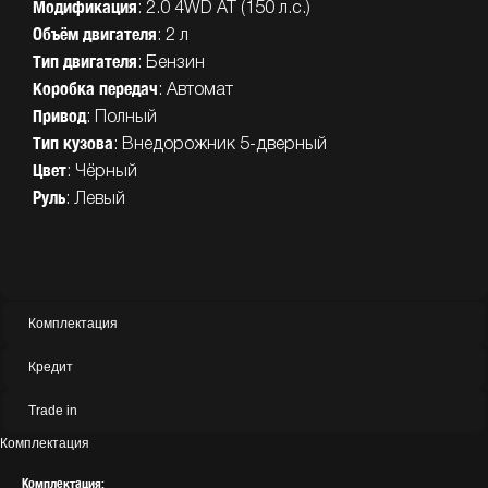
Модификация
: 2.0 4WD AT (150 л.с.)
Объём
двигателя
: 2 л
Тип
двигателя
: Бензин
Коробка
передач
: Автомат
Привод
: Полный
Тип
кузова
: Внедорожник 5-дверный
Цвет
: Чёрный
Руль
: Левый
Комплектация
Кредит
Trade in
Комплектация
Комплектация: