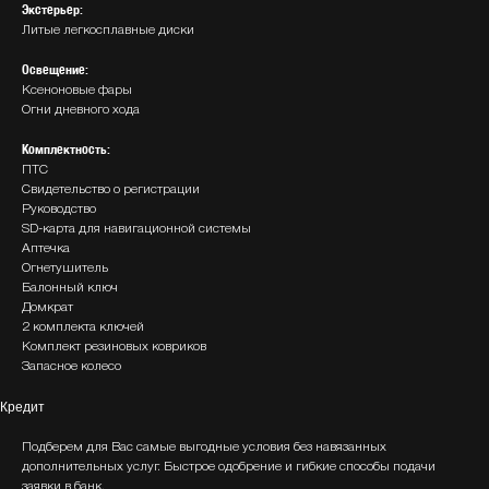
Экстерьер:
Литые легкосплавные диски
Освещение:
Ксеноновые фары
Огни дневного хода
Комплектность:
ПТС
Свидетельство о регистрации
Руководство
SD-карта для навигационной системы
Аптечка
Огнетушитель
Балонный ключ
Домкрат
2 комплекта ключей
Комплект резиновых ковриков
Запасное колесо
Кредит
Подберем для Вас самые выгодные условия без навязанных
дополнительных услуг. Быстрое одобрение и гибкие способы подачи
заявки в банк.