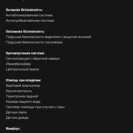
Активная безопасность:
Антиблокировочная система
Антипробуксовочная система
Пассивная безопасность:
Подушки безопасности водителя с защитой коленей
Подушки безопасности пассажира
Противоугонная система:
Сигнализация с обратной связью
Иммобилайзер
Центральный замок
Помощь при вождении:
Бортовой компьютер
Круиз-контроль
Парктроник задний
Камера заднего вида
Система помощи при спуске с горы
Датчик света
Датчик дождя
Комфорт: