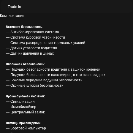
Trade in
Комплектация
Активная безопасность
:
— Антиблокировочная система
— Система курсовой устойчивости
— Система распределения тормозных усилий
— Датчик усталости водителя
— Датчик давления в шинах
Пассивная безопасность
:
— Подушки безопасности водителя с защитой коленей
— Подушки безопасности пассажиров, в том числе задних
— Боковые передние подушки безопасности
— Оконные шторки безопасности
Противоугонная система
:
— Сигнализация
— Иммобилайзер
— Центральный замок
Помощь при вождении
:
— Бортовой компьютер