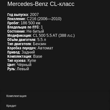
Mercedes-Benz CL-класс
Год выпуска
: 2007
Поколение
: C216 (2006—2010)
Пробег
: 186 500 км
Владельцев по ПТС
: 1
Состояние
: Не битый
Модификация
: CL 500 5.5 AT (388 л.с.)
Объём двигателя
: 5.5 л
Тип двигателя
: Бензин
Коробка передач
: Автомат
Привод
: Задний
Комплектация
: Base
Тип
кузова
: Купе
Цвет
: Чёрный
Руль
: Левый
Комплектация
Кредит