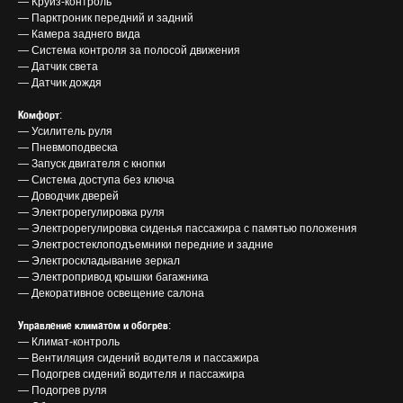
— Круиз-контроль
— Парктроник передний и задний
— Камера заднего вида
— Система контроля за полосой движения
— Датчик света
— Датчик дождя
Комфорт
:
— Усилитель руля
— Пневмоподвеска
— Запуск двигателя с кнопки
— Система доступа без ключа
— Доводчик дверей
— Электрорегулировка руля
— Электрорегулировка сиденья пассажира с памятью положения
— Электростеклоподъемники передние и задние
— Электроскладывание зеркал
— Электропривод крышки багажника
— Декоративное освещение салона
Управление климатом и обогрев
:
— Климат-контроль
— Вентиляция сидений водителя и пассажира
— Подогрев сидений водителя и пассажира
— Подогрев руля