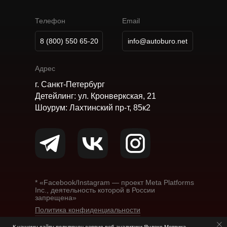
Телефон
Email
8 (800) 550 65-20
info@autoburo.net
Адрес
г. Санкт-Петербург
Детейлинг: ул. Кронверкская, 21
Шоурум: Лахтинский пр-т, 85к2
* «Facebook/Instagram — проект Meta Platforms
Inc., деятельность которой в России
запрещена»
Политика конфиденциальности