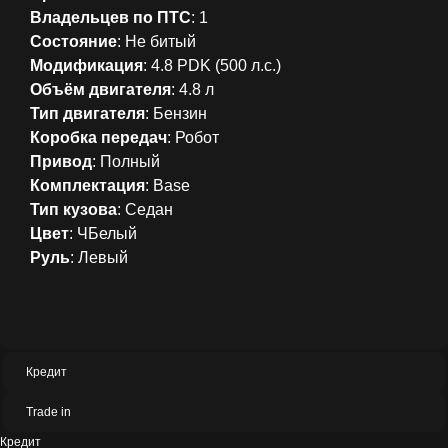
Владельцев по ПТС
: 1
Состояние
: Не битый
Модификация
: 4.8 PDK (500 л.с.)
Объём двигателя
: 4.8 л
Тип двигателя
: Бензин
Коробка
передач
: Робот
Привод
: Полный
Комплектация
: Base
Тип
кузова
: Седан
Цвет
: ЧБелый
Руль
: Левый
Кредит
Trade in
Кредит