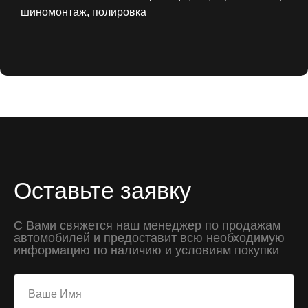
шиномонтаж, полировка
Оставьте заявку
С Вами свяжется наш менеджер по продажам
автомобилей и предоставит всю необходимую
информацию по наличию и условиям покупки